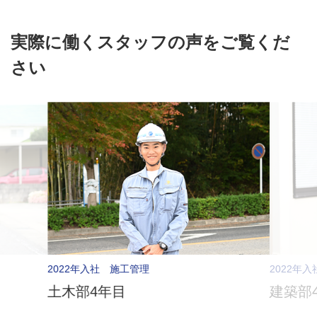
実際に働くスタッフの声をご覧くだ
さい
2022年入社 施工管理
2022年
土木部4年目
建築部