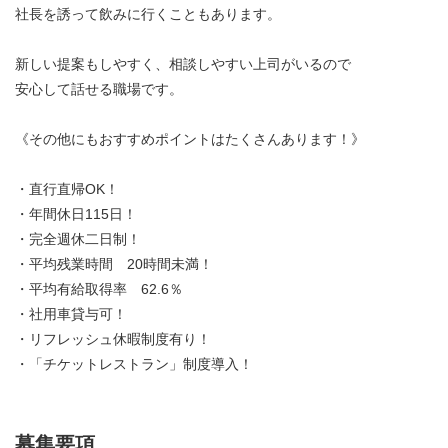
社長を誘って飲みに行くこともあります。
新しい提案もしやすく、相談しやすい上司がいるので
安心して話せる職場です。
《その他にもおすすめポイントはたくさんあります！》
・直行直帰OK！
・年間休日115日！
・完全週休二日制！
・平均残業時間 20時間未満！
・平均有給取得率 62.6％
・社用車貸与可！
・リフレッシュ休暇制度有り！
・「チケットレストラン」制度導入！
募集要項