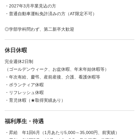
・2027年3月卒業見込の方
・普通自動車運転免許済みの方（AT限定不可）
◎学部学科問わず、第二新卒大歓迎
休日休暇
完全週休2日制
（ゴールデンウィーク、お盆休暇、年末年始休暇等）
・年次有給、慶弔、産前産後、介護、看護休暇等
・ボランティア休暇
・リフレッシュ休暇
・育児休暇（★取得実績あり）
福利厚生・待遇
・昇給 年1回6月（1月あたり5,000～35,000円、前実績）