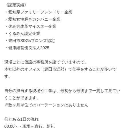
《認定実績》
・愛知県ファミリーフレンドリー企業
・愛知女性輝きカンパニー企業
・休み方改革マイスター企業
・くるみん認定企業
・豊田市SDGsブロンズ認定
・健康経営優良法人2025
現場ごとに仮設の事務所を建てていますので、
本社以外のオフィス（豊田市近郊）で仕事をすることが多いで
す。
自分の担当する現場や工事は、最初から最後まで一貫して見てい
くことができます。
※数ヶ月単位でのローテーションはありません
◎とある1日の流れ
08:00・・現場へ直行、朝礼