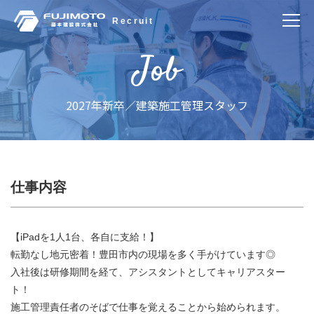
Job
2027年新卒／建築施工管理スタッフ
仕事内容
【iPadを1人1台、各自に支給！】
転勤なし地元密着！豊田市内の現場を多く手がけています◎
入社後は研修期間を経て、アシスタントとしてキャリアスター
ト！
施工管理責任者のそばで仕事を覚えることから始められます。