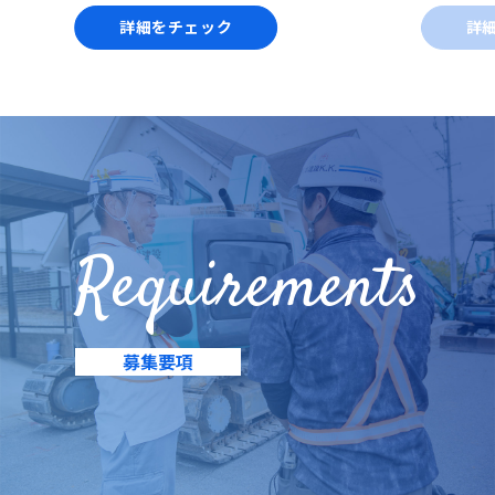
詳細をチェック
詳
Requirements
募集要項