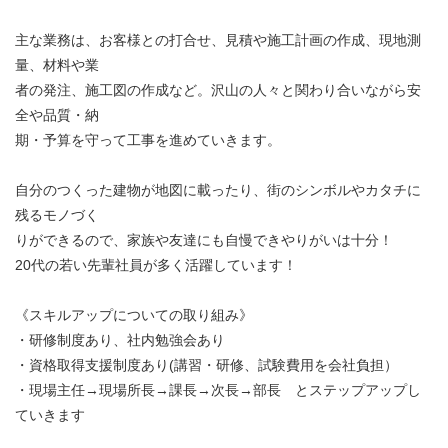
主な業務は、お客様との打合せ、見積や施工計画の作成、現地測
量、材料や業
者の発注、施工図の作成など。沢山の人々と関わり合いながら安
全や品質・納
期・予算を守って工事を進めていきます。
自分のつくった建物が地図に載ったり、街のシンボルやカタチに
残るモノづく
りができるので、家族や友達にも自慢できやりがいは十分！
20代の若い先輩社員が多く活躍しています！
《スキルアップについての取り組み》
・研修制度あり、社内勉強会あり
・資格取得支援制度あり(講習・研修、試験費用を会社負担）
・現場主任→現場所長→課長→次長→部長 とステップアップし
ていきます