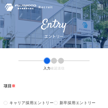
Entry
エントリー
入力
確認
送信
項目
※
キャリア採用エントリー
新卒採用エントリー