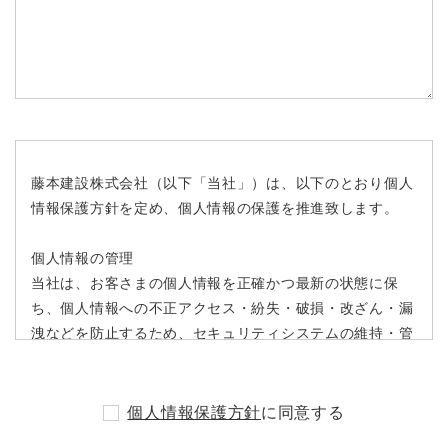
藤本建設株式会社（以下「当社」）は、以下のとおり個人
情報保護方針を定め、個人情報の保護を推進致します。
個人情報の管理
当社は、お客さまの個人情報を正確かつ最新の状態に保
ち、個人情報への不正アクセス・紛失・破損・改ざん・漏
洩などを防止するため、セキュリティシステムの維持・管
理体制の整備・社員教育等の必要な措置を講じ、安全対策
を実施し個人情報の厳重な管理を行ないます。
個人情報保護方針
に同意する
個人情報の利用目的